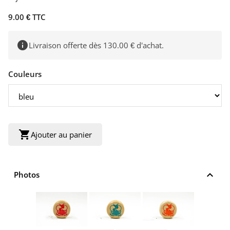
9.00 € TTC
info
Livraison offerte dès 130.00 € d'achat.
Couleurs
shopping_cart
Ajouter au panier
keyboard_arrow_up
Photos