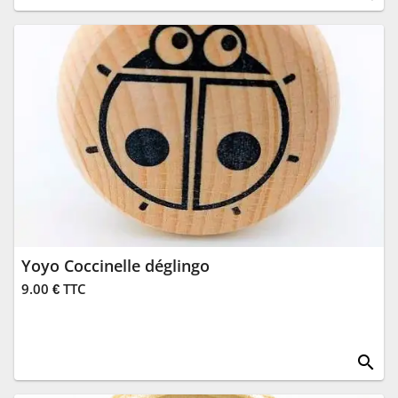
Yoyo Coccinelle déglingo
9.00 € TTC
search