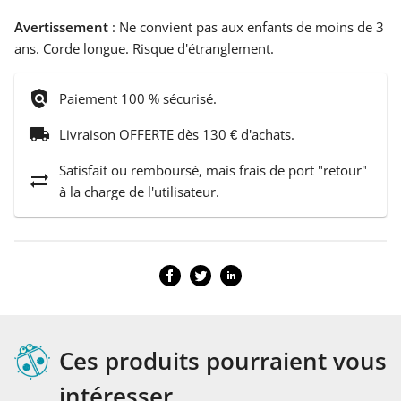
Avertissement
: Ne convient pas aux enfants de moins de 3
ans. Corde longue. Risque d'étranglement.
policy
Paiement 100 % sécurisé.
local_shipping
Livraison OFFERTE dès 130 € d'achats.
Satisfait ou remboursé, mais frais de port "retour"
sync_alt
à la charge de l'utilisateur.
Ces produits pourraient vous
intéresser