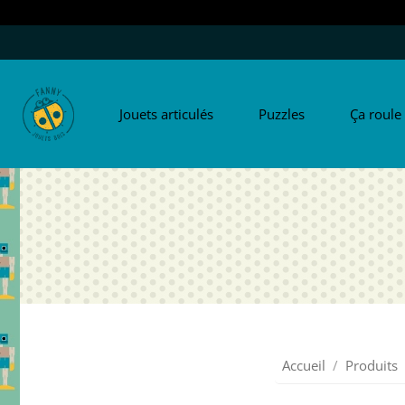
Jouets articulés
Puzzles
Ça roule 
Accueil
Produits