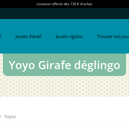
Livraison offerte dès 130 € d'achat.
!
Jouets d'éveil
Jouets rigolos
Trouver nos jou
Yoyo Girafe déglingo
Yoyos