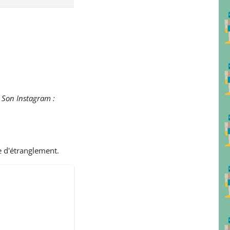
. Son Instagram :
e d'étranglement.