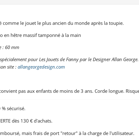
é comme le jouet le plus ancien du monde après la toupie.
o en hêtre massif tamponné à la main
e : 60 mm
 spécialement pour Les Jouets de Fanny par le Designer Allan George
son site :
allangeorgedesign.com
 convient pas aux enfants de moins de 3 ans. Corde longue. Risqu
 % sécurisé.
ERTE dès 130 € d'achats.
emboursé, mais frais de port "retour" à la charge de l'utilisateur.